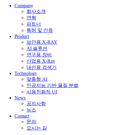
Company
회사소개
연혁
파트너
특허 및 인증
Product
보안용 X-RAY
AI 솔루션
연구용 장비
산업용 X-Ray
대인용 검색기
Technology
맞춤형 AI
인공지능 기반 물질 분별
사용친화적 UI
News
공지사항
뉴스
Contact
문의
오시는 길