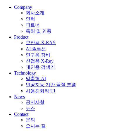
Company
회사소개
연혁
파트너
특허 및 인증
Product
보안용 X-RAY
AI 솔루션
연구용 장비
산업용 X-Ray
대인용 검색기
Technology
맞춤형 AI
인공지능 기반 물질 분별
사용친화적 UI
News
공지사항
뉴스
Contact
문의
오시는 길