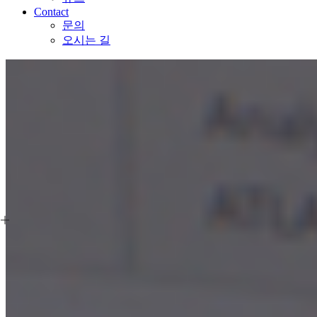
Contact
문의
오시는 길